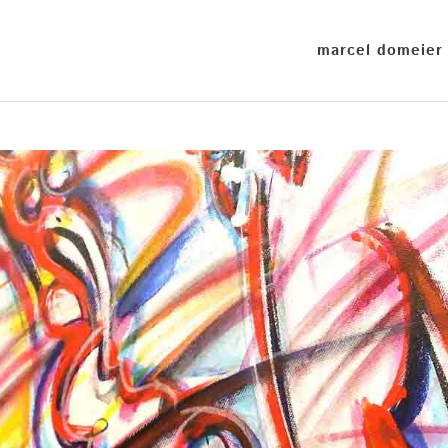
Start
»
kunst
marcel domeier
Hauptnavigation