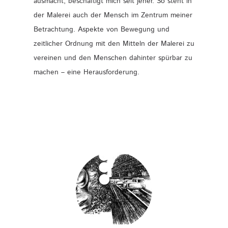
ausmacht, beschäftigt mich seit jeher. So steht in
der Malerei auch der Mensch im Zentrum meiner
Betrachtung. Aspekte von Bewegung und
zeitlicher Ordnung mit den Mitteln der Malerei zu
vereinen und den Menschen dahinter spürbar zu
machen – eine Herausforderung.