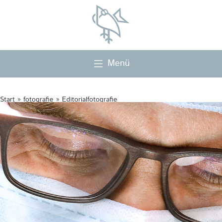
Hauptnavigation
Menü
Start
»
fotografie
»
Editorialfotografie